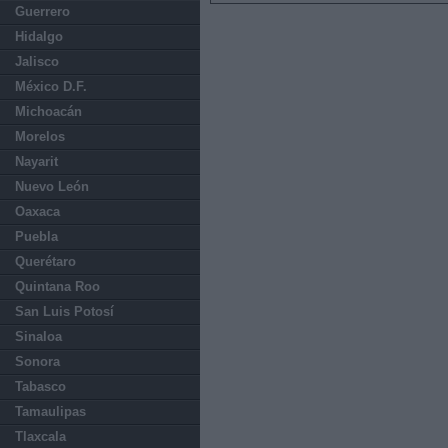
Guerrero
Hidalgo
Jalisco
México D.F.
Michoacán
Morelos
Nayarit
Nuevo León
Oaxaca
Puebla
Querétaro
Quintana Roo
San Luis Potosí
Sinaloa
Sonora
Tabasco
Tamaulipas
Tlaxcala