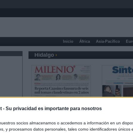
Inicio
África
Asia-Pacífico
Eur
Hidalgo
t -
Su privacidad es importante para nosotros
nuestros socios almacenamos o accedemos a información en un disposi
s, y procesamos datos personales, tales como identificadores únicos 