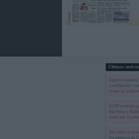
Últimas notici
España mantiene l
coordinación con
cruzar la fronter
El PP contraprog
Marlaska y Roble
viene por la cris
Vox eleva la pres
los menores de C