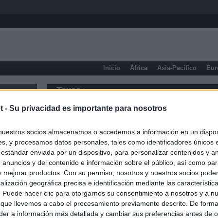
Inicio
África
Asia-Pacífico
Eur
Texas
t -
Su privacidad es importante para nosotros
nuestros socios almacenamos o accedemos a información en un disposi
s, y procesamos datos personales, tales como identificadores únicos 
 estándar enviada por un dispositivo, para personalizar contenidos y a
 anuncios y del contenido e información sobre el público, así como pa
 y mejorar productos. Con su permiso, nosotros y nuestros socios podem
alización geográfica precisa e identificación mediante las característic
s. Puede hacer clic para otorgarnos su consentimiento a nosotros y a n
 que llevemos a cabo el procesamiento previamente descrito. De forma 
er a información más detallada y cambiar sus preferencias antes de o