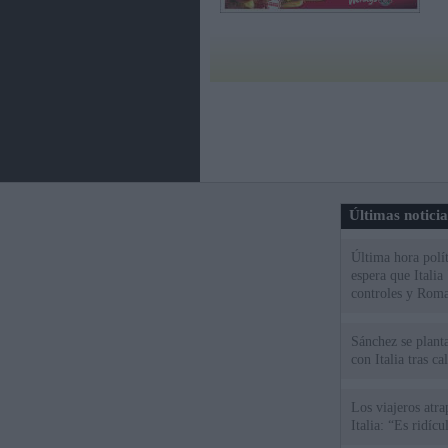
Últimas notici
Última hora polít
espera que Italia
controles y Roma
Sánchez se plant
con Italia tras c
Los viajeros atra
Italia: “Es ridíc