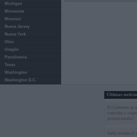
Michigan
Minnesota
Missouri
Nueva Jersey
Nueva York
Ohio
Oregón
Pensilvania
Texas
Washington
Washington D.C.
Últimas notici
El Gobierno da un
controles a viaj
proporcionales"
Italia rechaza e