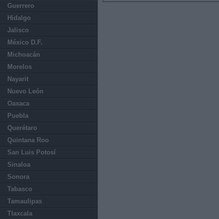
Guerrero
Hidalgo
Jalisco
México D.F.
Michoacán
Morelos
Nayarit
Nuevo León
Oaxaca
Puebla
Querétaro
Quintana Roo
San Luis Potosí
Sinaloa
Sonora
Tabasco
Tamaulipas
Tlaxcala