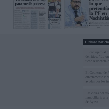
Últimas notici
El consejero al 
del ático: "Lo q
tiene residencia o
El Gobierno de A
directamente la 
ayudas por los i
Las cifras del át
inmobiliaria a l
de Ayuso