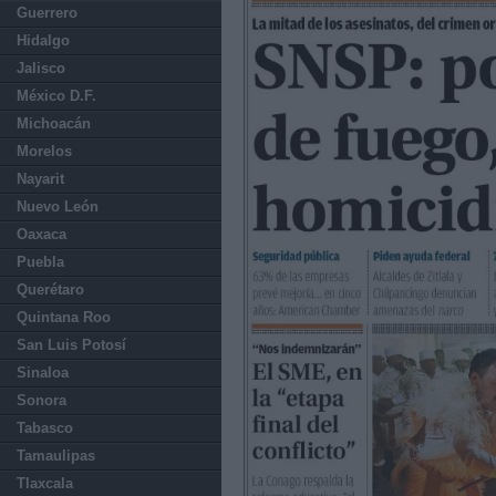
Guerrero
Hidalgo
Jalisco
México D.F.
Michoacán
Morelos
Nayarit
Nuevo León
Oaxaca
Puebla
Querétaro
Quintana Roo
San Luis Potosí
Sinaloa
Sonora
Tabasco
Tamaulipas
Tlaxcala