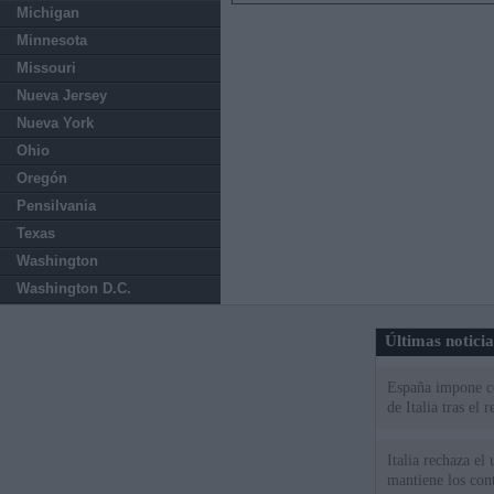
Michigan
Minnesota
Missouri
Nueva Jersey
Nueva York
Ohio
Oregón
Pensilvania
Texas
Washington
Washington D.C.
Últimas notici
España impone co
de Italia tras el
Italia rechaza e
mantiene los cont