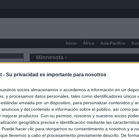
Inicio
África
Asia-Pacífico
Eur
Minnesota
t -
Su privacidad es importante para nosotros
nuestros socios almacenamos o accedemos a información en un disposi
s, y procesamos datos personales, tales como identificadores únicos 
 estándar enviada por un dispositivo, para personalizar contenidos y a
 anuncios y del contenido e información sobre el público, así como pa
 y mejorar productos. Con su permiso, nosotros y nuestros socios podem
alización geográfica precisa e identificación mediante las característic
s. Puede hacer clic para otorgarnos su consentimiento a nosotros y a n
 que llevemos a cabo el procesamiento previamente descrito. De forma 