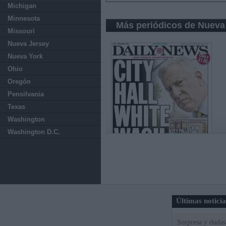
Michigan
Minnesota
Más periódicos de Nueva
Missouri
Nueva Jersey
Nueva York
Ohio
Oregón
Pensilvania
Texas
Washington
Washington D.C.
Últimas notici
Sorpresa y dudas 