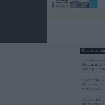
Últimas notici
El Gobierno de A
directamente la 
ayudas por los i
Ayuso contra Ay
discurso sobre e
en una semana
Las cifras del át
inmobiliaria a l