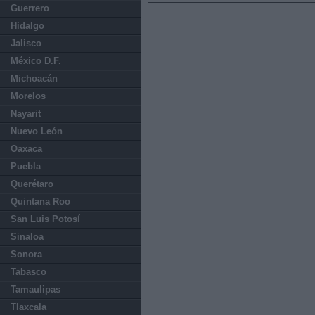
Guerrero
Hidalgo
Jalisco
México D.F.
Michoacán
Morelos
Nayarit
Nuevo León
Oaxaca
Puebla
Querétaro
Quintana Roo
San Luis Potosí
Sinaloa
Sonora
Tabasco
Tamaulipas
Tlaxcala