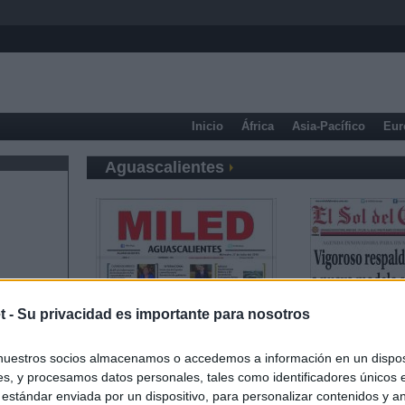
Inicio
África
Asia-Pacífico
Eur
Aguascalientes
t -
Su privacidad es importante para nosotros
nuestros socios almacenamos o accedemos a información en un disposi
s, y procesamos datos personales, tales como identificadores únicos 
 estándar enviada por un dispositivo, para personalizar contenidos y a