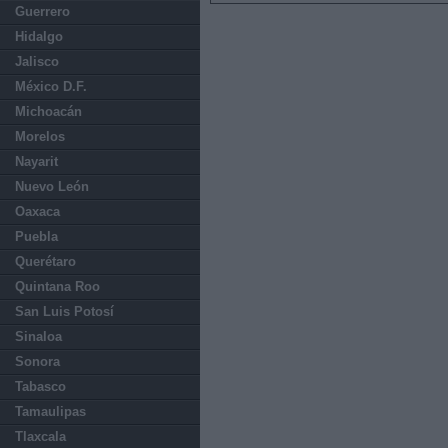
Guerrero
Hidalgo
Jalisco
México D.F.
Michoacán
Morelos
Nayarit
Nuevo León
Oaxaca
Puebla
Querétaro
Quintana Roo
San Luis Potosí
Sinaloa
Sonora
Tabasco
Tamaulipas
Tlaxcala