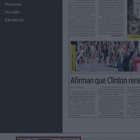
Veracruz
Yucatán
Zacatecas