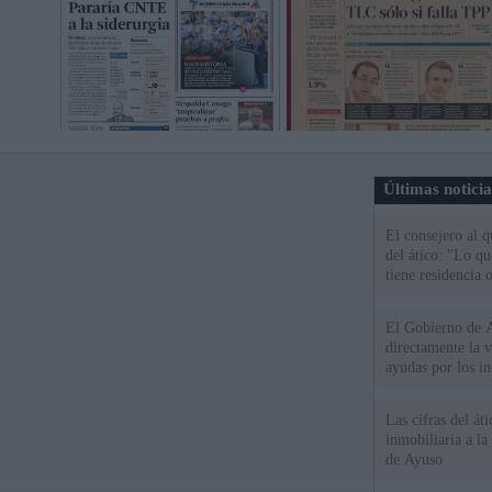
Últimas notici
El consejero al 
del ático: "Lo q
tiene residencia o
El Gobierno de A
directamente la 
ayudas por los i
Las cifras del át
inmobiliaria a l
de Ayuso