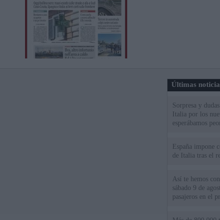
Últimas notici
Sorpresa y dudas 
Italia por los nu
esperábamos peo
España impone co
de Italia tras el
Así te hemos cont
sábado 9 de agos
pasajeros en el pr