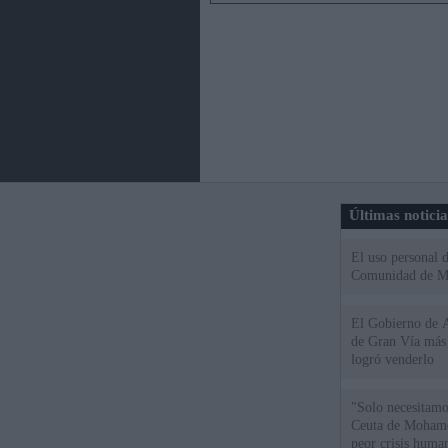
Últimas notici
El uso personal d
Comunidad de M
El Gobierno de A
de Gran Vía más
logró venderlo
"Solo necesitamo
Ceuta de Mohamed
peor crisis huma