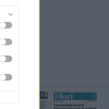
do nuestra