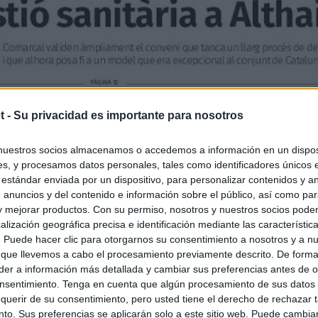
t -
Su privacidad es importante para nosotros
nuestros socios almacenamos o accedemos a información en un disposi
s, y procesamos datos personales, tales como identificadores únicos 
 estándar enviada por un dispositivo, para personalizar contenidos y a
 anuncios y del contenido e información sobre el público, así como pa
 y mejorar productos. Con su permiso, nosotros y nuestros socios podem
alización geográfica precisa e identificación mediante las característic
s. Puede hacer clic para otorgarnos su consentimiento a nosotros y a n
 que llevemos a cabo el procesamiento previamente descrito. De forma 
er a información más detallada y cambiar sus preferencias antes de o
nsentimiento. Tenga en cuenta que algún procesamiento de sus datos
querir de su consentimiento, pero usted tiene el derecho de rechazar t
to. Sus preferencias se aplicarán solo a este sitio web. Puede cambia