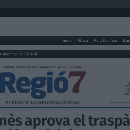
Inicio
África
Asia-Pacífico
Eur
e Información General