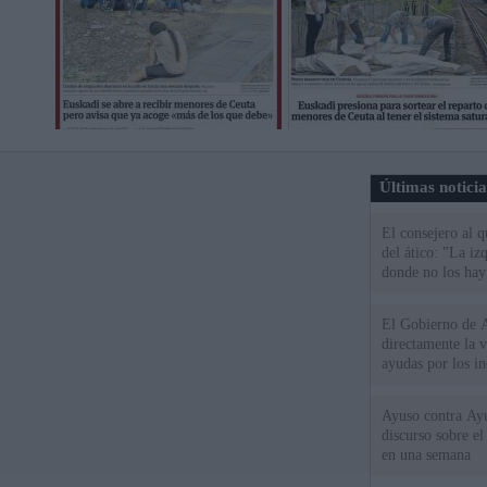
Últimas notici
El consejero al 
del ático: "La iz
donde no los hay
El Gobierno de A
directamente la 
ayudas por los i
Ayuso contra Ay
discurso sobre e
en una semana