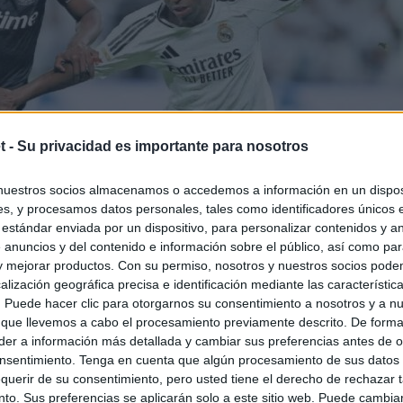
t -
Su privacidad es importante para nosotros
nuestros socios almacenamos o accedemos a información en un disposi
s, y procesamos datos personales, tales como identificadores únicos 
 estándar enviada por un dispositivo, para personalizar contenidos y a
 anuncios y del contenido e información sobre el público, así como pa
 y mejorar productos. Con su permiso, nosotros y nuestros socios podem
alización geográfica precisa e identificación mediante las característic
s. Puede hacer clic para otorgarnos su consentimiento a nosotros y a n
 que llevemos a cabo el procesamiento previamente descrito. De forma 
er a información más detallada y cambiar sus preferencias antes de o
nsentimiento. Tenga en cuenta que algún procesamiento de sus datos
querir de su consentimiento, pero usted tiene el derecho de rechazar t
to. Sus preferencias se aplicarán solo a este sitio web. Puede cambia