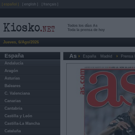
[ español ]
[ english ]
[ français ]
Todos los días As
Toda la prensa de hoy
Jueves, 6/Ago/2026
España
As
España
Madrid
Prensa 
Andalucía
Aragón
Asturias
Baleares
C. Valenciana
Canarias
Cantabria
Castilla y León
Castilla-La Mancha
Cataluña