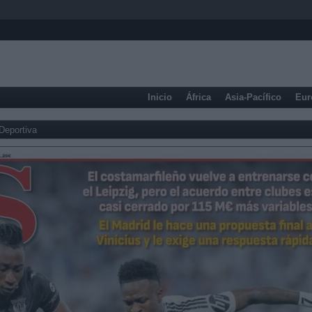
Inicio
África
Asia-Pacífico
Eur
Deportiva