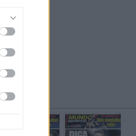
do nuestra