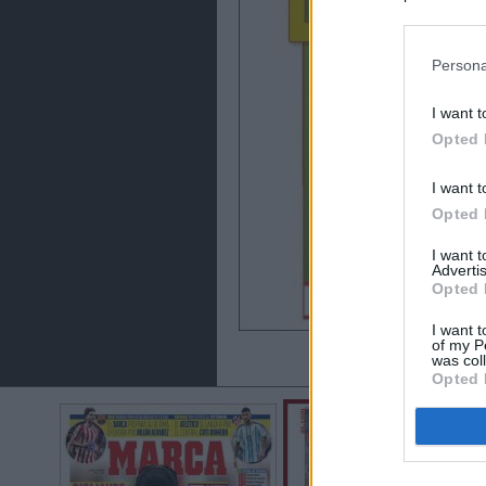
preferencia
política de 
Persona
I want t
Opted 
I want t
Opted 
I want 
Advertis
Opted 
I want t
of my P
was col
Opted 