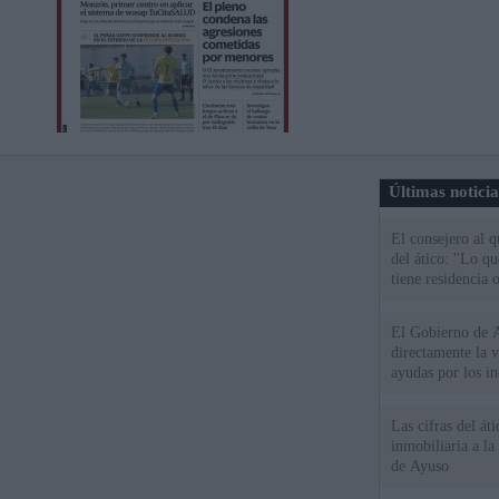
Últimas notici
El consejero al 
del ático: "Lo q
tiene residencia o
El Gobierno de A
directamente la 
ayudas por los i
Las cifras del át
inmobiliaria a l
de Ayuso