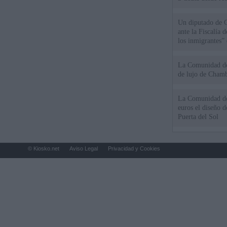
Un diputado de 
ante la Fiscalía 
los inmigrantes”
La Comunidad de 
de lujo de Chamb
La Comunidad de
euros el diseño d
Puerta del Sol
© Kiosko.net
Aviso Legal
Privacidad y Cookies