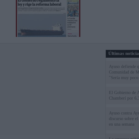
Últimas notici
Ayuso defiende q
Comunidad de Mad
"Sería muy poco 
El Gobierno de A
Chamberí por 6,3
Ayuso contra Ay
discurso sobre e
en una semana