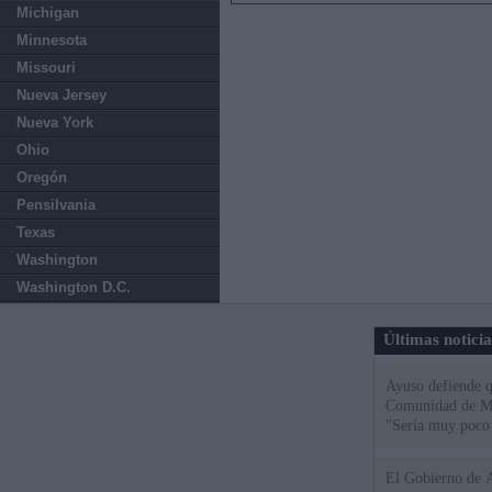
Michigan
Minnesota
Missouri
Nueva Jersey
Nueva York
Ohio
Oregón
Pensilvania
Texas
Washington
Washington D.C.
Últimas notici
Ayuso defiende q
Comunidad de Mad
"Sería muy poco 
El Gobierno de A