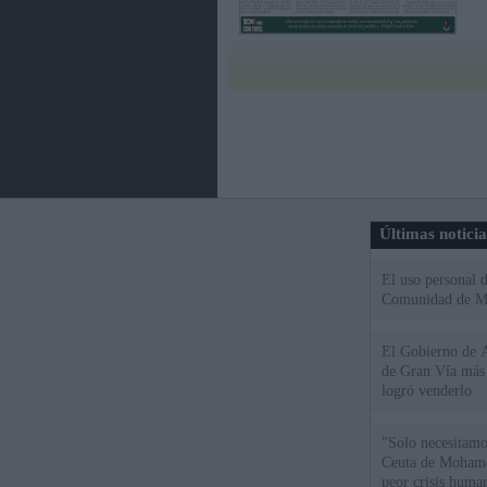
Últimas notici
El uso personal d
Comunidad de M
El Gobierno de A
de Gran Vía más
logró venderlo
"Solo necesitamo
Ceuta de Mohamed
peor crisis huma