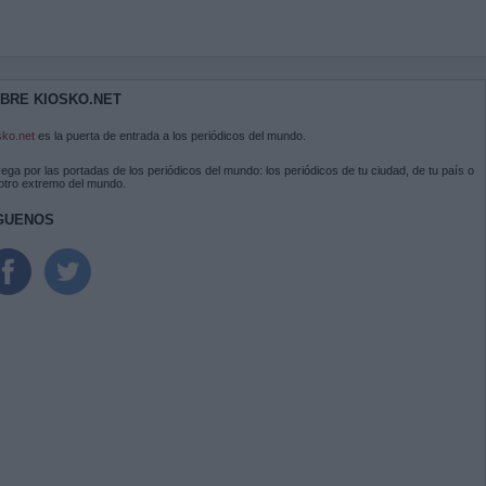
BRE KIOSKO.NET
sko.net
es la puerta de entrada a los periódicos del mundo.
ega por las portadas de los periódicos del mundo: los periódicos de tu ciudad, de tu país o
 otro extremo del mundo.
GUENOS