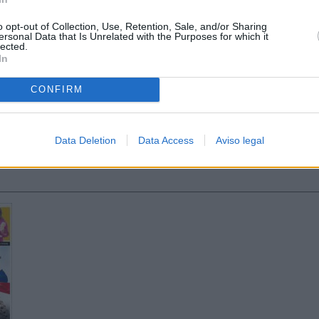
o opt-out of Collection, Use, Retention, Sale, and/or Sharing
ersonal Data that Is Unrelated with the Purposes for which it
lected.
In
CONFIRM
Data Deletion
Data Access
Aviso legal