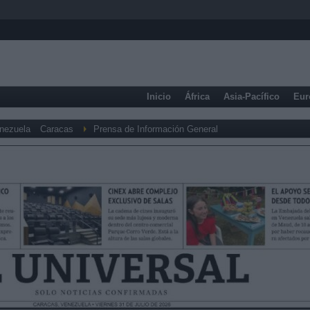
Inicio
África
Asia-Pacífico
Eur
nezuela
Caracas
Prensa de Información General