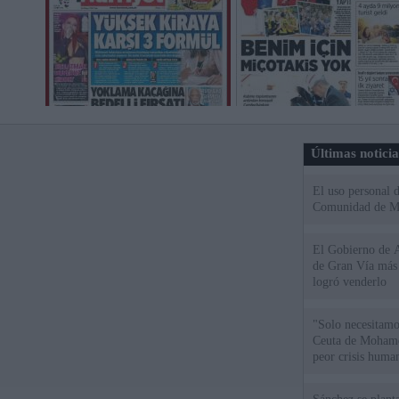
Últimas notici
El uso personal d
Comunidad de M
El Gobierno de A
de Gran Vía más
logró venderlo
"Solo necesitamo
Ceuta de Mohamed
peor crisis huma