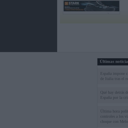
Últimas notici
España impone co
de Italia tras el
Qué hay detrás d
España por la cri
Última hora polít
controles a los vi
choque con Melo