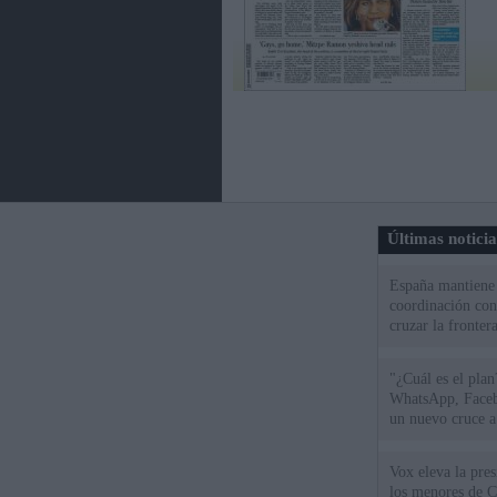
Últimas notici
España mantiene l
coordinación con
cruzar la fronter
"¿Cuál es el plan
WhatsApp, Faceb
un nuevo cruce a
15 de agosto
Vox eleva la pres
los menores de C