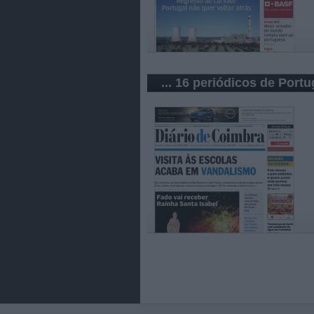
... 16 periódicos de Portu