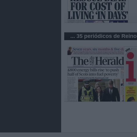
... 35 periódicos de Rein