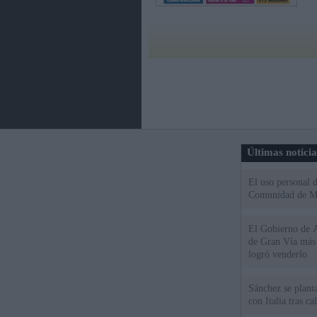
Últimas notici
El uso personal d
Comunidad de M
El Gobierno de A
de Gran Vía más
logró venderlo
Sánchez se plant
con Italia tras c