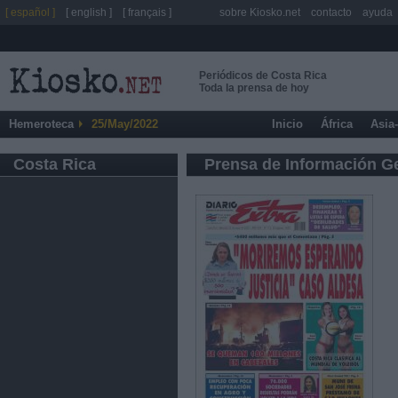
[ español ]
[ english ]
[ français ]
sobre Kiosko.net
contacto
ayuda
Periódicos de Costa Rica
Toda la prensa de hoy
Hemeroteca
25/May/2022
Inicio
África
Asia
Costa Rica
Prensa de Información G