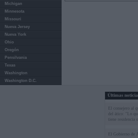
Michigan
Minnesota
Missouri
Nueva Jersey
Nueva York
Ohio
Oregón
Pensilvania
Texas
Washington
Washington D.C.
Últimas notici
El consejero al 
del ático: "Lo q
tiene residencia o
El Gobierno de A