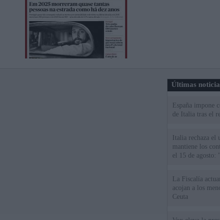
Últimas notici
España impone co
de Italia tras el
Italia rechaza e
mantiene los cont
el 15 de agosto:
La Fiscalía actu
acojan a los meno
Ceuta