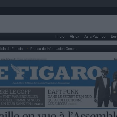
Inicio
África
Asia-Pacífico
Eur
Isla de Francia
Prensa de Información General