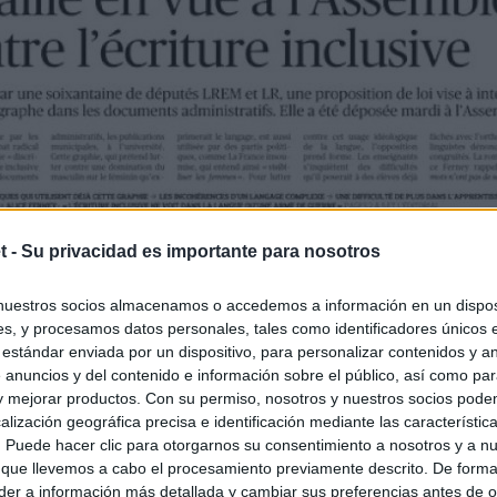
t -
Su privacidad es importante para nosotros
nuestros socios almacenamos o accedemos a información en un disposi
s, y procesamos datos personales, tales como identificadores únicos 
 estándar enviada por un dispositivo, para personalizar contenidos y a
 anuncios y del contenido e información sobre el público, así como pa
 y mejorar productos. Con su permiso, nosotros y nuestros socios podem
alización geográfica precisa e identificación mediante las característic
s. Puede hacer clic para otorgarnos su consentimiento a nosotros y a n
 que llevemos a cabo el procesamiento previamente descrito. De forma 
er a información más detallada y cambiar sus preferencias antes de o