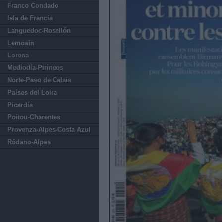
Franco Condado
Isla de Francia
Languedoc-Rosellón
Lemosín
Lorena
Mediodía-Pirineos
Norte-Paso de Calais
Países del Loira
Picardía
Poitou-Charentes
Provenza-Alpes-Costa Azul
Ródano-Alpes