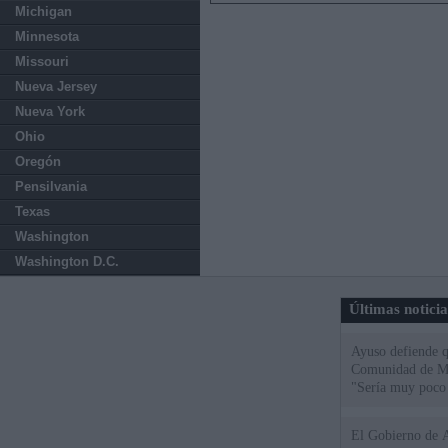
Michigan
Minnesota
Missouri
Nueva Jersey
Nueva York
Ohio
Oregón
Pensilvania
Texas
Washington
Washington D.C.
Últimas notici
Ayuso defiende q
Comunidad de Mad
"Sería muy poco 
El Gobierno de A