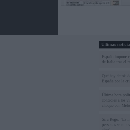
Últimas notici
España impone co
de Italia tras el
Qué hay detrás d
España por la cri
Última hora polít
controles a los vi
choque con Melo
Sira Rego: "Es i
personas se muev
algo"