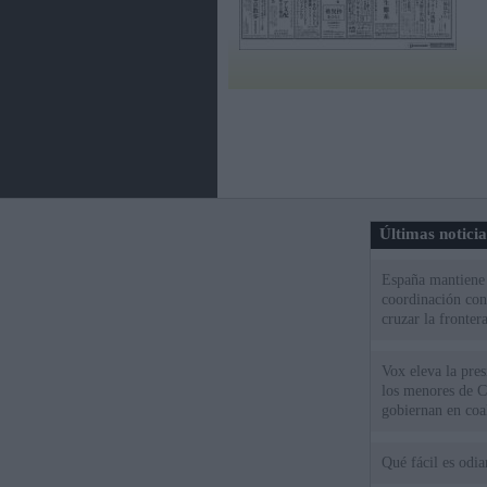
Últimas notici
España mantiene l
coordinación con
cruzar la fronter
Vox eleva la pres
los menores de C
gobiernan en coa
Qué fácil es odi