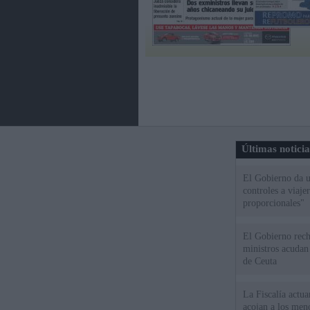
Últimas notici
El Gobierno da un
controles a viaj
proporcionales"
El Gobierno rech
ministros acudan 
de Ceuta
La Fiscalía actu
acojan a los meno