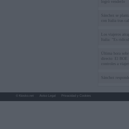
logró venderlo
Sánchez se plant
con Italia tras c
Los viajeros atra
Italia: “Es ridíc
Última hora sobre
directo: El BOE p
controles a viaje
tacha de "incomp
Sánchez responde
© Kiosko.net
Aviso Legal
Privacidad y Cookies