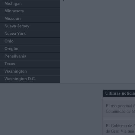
Michigan
Minnesota
Missouri
Nueva Jersey
Nueva York
Ohio
Oregón
Pensilvania
Texas
Washington
Washington D.C.
Últimas notici
El uso personal d
Comunidad de M
El Gobierno de A
de Gran Vía más