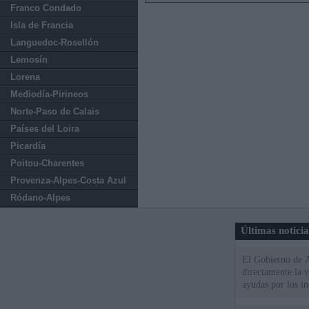
Franco Condado
Isla de Francia
Languedoc-Rosellón
Lemosín
Lorena
Mediodía-Pirineos
Norte-Paso de Calais
Países del Loira
Picardía
Poitou-Charentes
Provenza-Alpes-Costa Azul
Ródano-Alpes
Últimas notici
El Gobierno de A
directamente la 
ayudas por los i