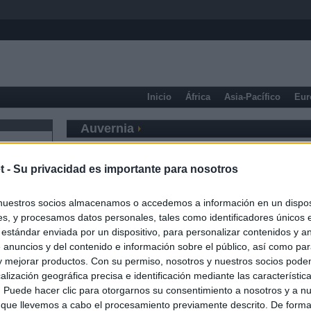
Inicio
África
Asia-Pacífico
Eur
Auvernia
t -
Su privacidad es importante para nosotros
nuestros socios almacenamos o accedemos a información en un disposi
s, y procesamos datos personales, tales como identificadores únicos 
 estándar enviada por un dispositivo, para personalizar contenidos y a
 anuncios y del contenido e información sobre el público, así como pa
 y mejorar productos. Con su permiso, nosotros y nuestros socios podem
alización geográfica precisa e identificación mediante las característic
s. Puede hacer clic para otorgarnos su consentimiento a nosotros y a n
 que llevemos a cabo el procesamiento previamente descrito. De forma 