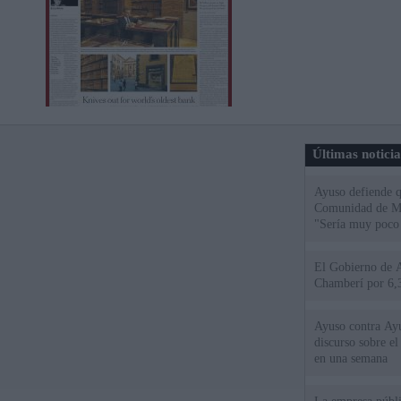
Últimas notici
Ayuso defiende q
Comunidad de Mad
"Sería muy poco 
El Gobierno de A
Chamberí por 6,3
Ayuso contra Ay
discurso sobre e
en una semana