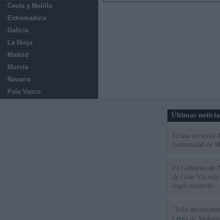
Ceuta y Melilla
Extremadura
Galicia
La Rioja
Madrid
Murcia
Navarra
País Vasco
Últimas notici
El uso personal d
Comunidad de M
El Gobierno de A
de Gran Vía más
logró venderlo
"Solo necesitamo
Ceuta de Mohamed