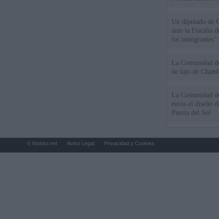
Un diputado de 
ante la Fiscalía 
los inmigrantes”
La Comunidad de 
de lujo de Chamb
La Comunidad de
euros el diseño d
Puerta del Sol
© Kiosko.net
Aviso Legal
Privacidad y Cookies