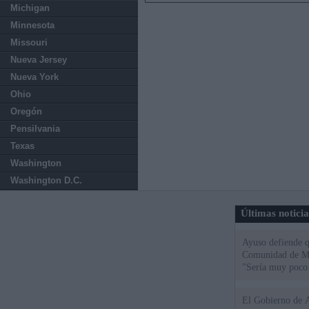
Michigan
Minnesota
Missouri
Nueva Jersey
Nueva York
Ohio
Oregón
Pensilvania
Texas
Washington
Washington D.C.
Últimas notici
Ayuso defiende q
Comunidad de Mad
"Sería muy poco 
El Gobierno de A