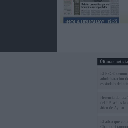
Últimas notici
El PSOE denuncia
administración d
escándalo del áti
Herencia del esc
del PP: así es l
ático de Ayuso
El ático que com
Chamberí tampoco